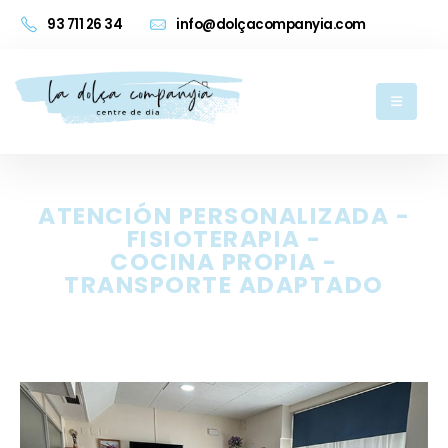
93 711 26 34
info@dolçacompanyia.com
ATENCIÓN PERSONALIZADA -
FISIOTERAPIA -
COCINA PROPIA -
TRANSPORTE ADAPTADO