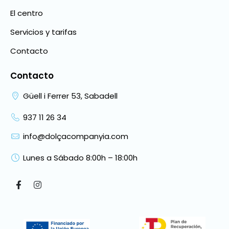
El centro
Servicios y tarifas
Contacto
Contacto
Güell i Ferrer 53, Sabadell
937 11 26 34
info@dolçacompanyia.com
Lunes a Sábado 8:00h – 18:00h