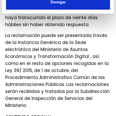
Denegar
iniciar una reclamación. Igualmente se podrá
iniciar una reclamación en el caso de que
haya transcurrido el plazo de veinte días
hábiles sin haber obtenido respuesta.
La reclamación puede ser presentada través
de la Instancia Genérica de la Sede
electrónica del Ministerio de Asuntos
Económicos y Transformación Digital , así
como en el resto de opciones recogidas en la
Ley 39/ 2015, de 1 de octubre, del
Procedimiento Administrativo Común de las
Administraciones Públicas. Las reclamaciones
serán recibidas y tratadas por la Subdirección
General de Inspección de Servicios del
Ministerio.