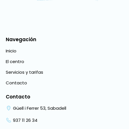
Navegación
Inicio
El centro
Servicios y tarifas
Contacto
Contacto
Güell i Ferrer 53, Sabadell
937 11 26 34