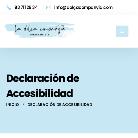
93 711 26 34
info@dolçacompanyia.com
Declaración de
Accesibilidad
INICIO
DECLARACIÓN DE ACCESIBILIDAD