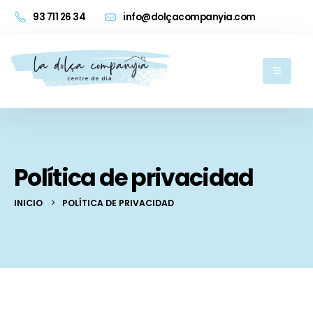
93 711 26 34
info@dolçacompanyia.com
Política de privacidad
INICIO
POLÍTICA DE PRIVACIDAD