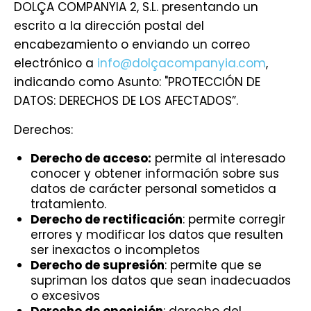
DOLÇA COMPANYIA 2, S.L. presentando un
escrito a la dirección postal del
encabezamiento o enviando un correo
electrónico a
info@dolçacompanyia.com
,
indicando como Asunto: "PROTECCIÓN DE
DATOS: DERECHOS DE LOS AFECTADOS”.
Derechos:
Derecho de acceso:
permite al interesado
conocer y obtener información sobre sus
datos de carácter personal sometidos a
tratamiento.
Derecho de rectificación
: permite corregir
errores y modificar los datos que resulten
ser inexactos o incompletos
Derecho de supresión
: permite que se
supriman los datos que sean inadecuados
o excesivos
Derecho de oposición
: derecho del