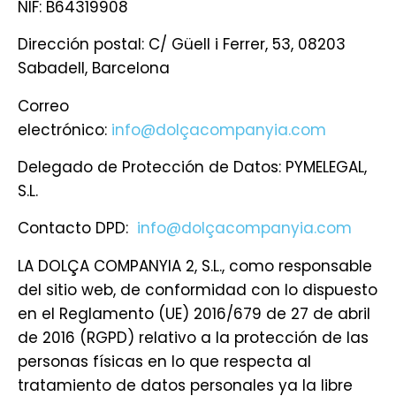
NIF: B64319908
Dirección postal: C/ Güell i Ferrer, 53, 08203
Sabadell, Barcelona
Correo
electrónico:
info@dolçacompanyia.com
Delegado de Protección de Datos: PYMELEGAL,
S.L.
Contacto DPD:
info@dolçacompanyia.com
LA DOLÇA COMPANYIA 2, S.L., como responsable
del sitio web, de conformidad con lo dispuesto
en el Reglamento (UE) 2016/679 de 27 de abril
de 2016 (RGPD) relativo a la protección de las
personas físicas en lo que respecta al
tratamiento de datos personales ya la libre