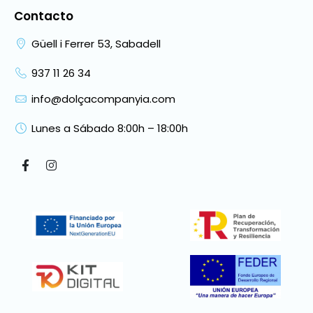
Contacto
Güell i Ferrer 53, Sabadell
937 11 26 34
info@dolçacompanyia.com
Lunes a Sábado 8:00h – 18:00h